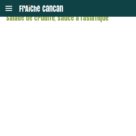
Toggle navigation
Retour
Salade de crudité, sauce à l'asiatique