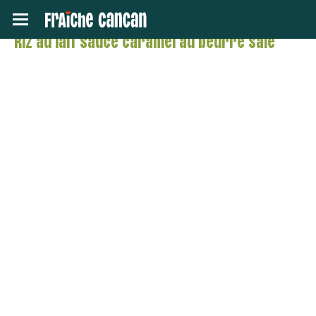
Toggle navigation
Retour
Riz au lait sauce caramel au beurre salé