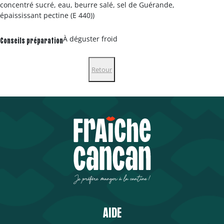
concentré sucré, eau, beurre salé, sel de Guérande,
épaississant pectine (E 440))
À déguster froid
Conseils préparation
Retour
AIDE